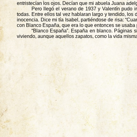
entristecían los ojos. Decían que mi abuela Juana adel
Pero llegó el verano de 1937 y Valentín pudo i
todas. Entre ellos tal vez hablaran largo y tendido, los 
inocencia. Dice mi tía Isabel, partiéndose de risa: “Cu
con Blanco España, que era lo que entonces se usaba p
“Blanco España”. España en blanco. Páginas sin
viviendo, aunque aquellos zapatos, como la vida mism