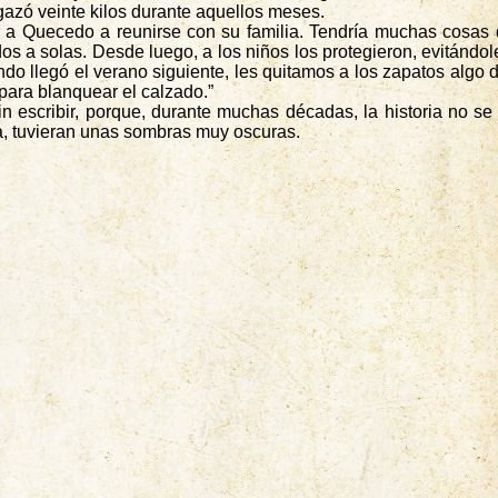
gazó veinte kilos durante aquellos meses.
r a Quecedo a reunirse con su familia. Tendría muchas cosas q
dos a solas. Desde luego, a los niños los protegieron, evitándole
ando llegó el verano siguiente, les quitamos a los zapatos algo 
ara blanquear el calzado.”
 escribir, porque, durante muchas décadas, la historia no se 
a, tuvieran unas sombras muy oscuras.