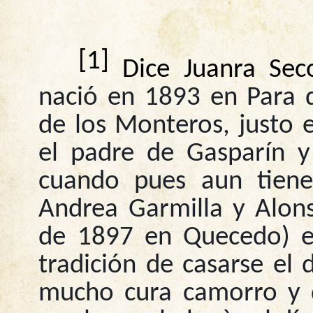
[1]
Dice Juanra Se
nació en 1893 en Para d
de los Monteros, justo 
el padre de Gasparín y
cuando pues aun tiene
Andrea Garmilla y Alon
de 1897 en Quecedo) e
tradición de casarse el 
mucho cura camorro y d