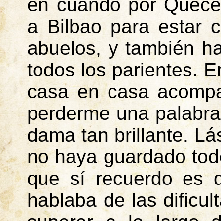
en cuando por Queced
a Bilbao para estar 
abuelos, y también ha
todos los parientes. E
casa en casa acompa
perderme una palabra
dama tan brillante. L
no haya guardado todo
que sí recuerdo es 
hablaba de las dificu