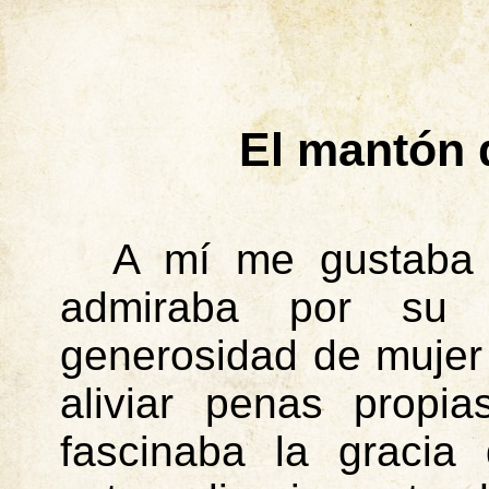
El mantón d
A mí me gustaba 
admiraba por su 
generosidad de mujer
aliviar penas propi
fascinaba la gracia