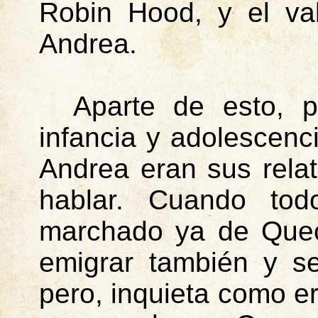
Robin
Hood, y el vall
Andrea.
Aparte de esto, 
infancia y adolescenci
Andrea eran sus relat
hablar. Cuando tod
marchado ya de Quec
emigrar también y se
pero, inquieta como er