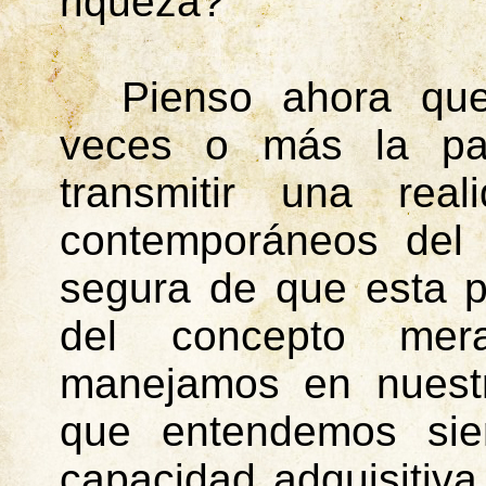
riqueza?
Pienso ahora que
veces o más la pala
transmitir una re
contemporáneos del 
segura de que esta p
del concepto mer
manejamos en nuest
que entendemos sie
capacidad adquisitiv