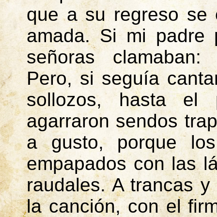
que a su regreso se 
amada. Si mi padre 
señoras clamaban
Pero, si seguía cant
sollozos, hasta el 
agarraron sendos tra
a gusto, porque los
empapados con las lá
raudales. A trancas y
la canción, con el fir