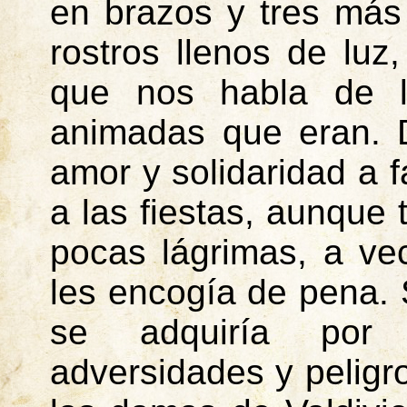
en brazos y tres más 
rostros llenos de luz
que nos habla de l
animadas que eran. D
amor y solidaridad a f
a las fiestas, aunque
pocas lágrimas, a ve
les encogía de pena. 
se adquiría por v
adversidades y peligr