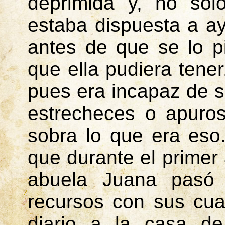
deprimida y, no sol
estaba dispuesta a ay
antes de que se lo p
que ella pudiera tener
pues era incapaz de s
estrecheces o apuro
sobra lo que era eso
que durante el primer 
abuela Juana pasó
recursos con sus cua
diario a la casa de