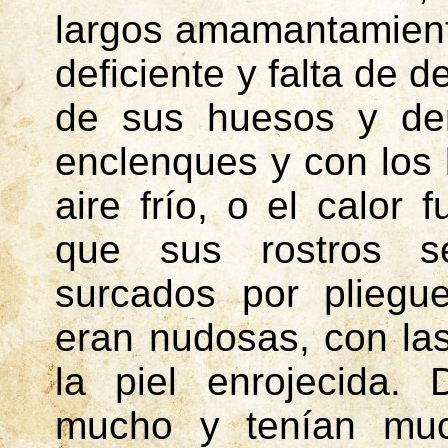
largos amamantamiento
deficiente y falta de 
de sus huesos y den
enclenques y con los l
aire frío, o el calor 
que sus rostros s
surcados por pliegu
eran nudosas, con las
la piel enrojecida.
mucho y tenían muc