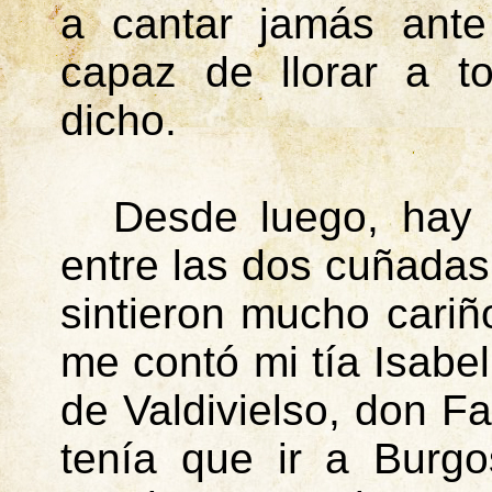
a cantar jamás ante
capaz de llorar a t
dicho.
Desde luego, hay 
entre las dos cuñadas
sintieron mucho cariñ
me contó mi tía Isabe
de Valdivielso, don F
tenía que ir a Burg