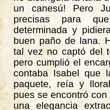
un canesú! Pero Jua
precisas para qu
determinada y pidier
buen paño de lana. H
tal vez no captó del 
pero cumplió el encar
contaba Isabel que la
paquete, reía y llor
pues se encontró con 
una elegancia extra