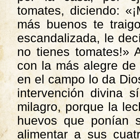
tomates, diciendo:
«¡
más buenos te traig
escandalizada, le decí
no tienes tomates!» 
con la más alegre de
en el campo lo da Dio
intervención divina 
milagro, porque la le
huevos que ponían s
alimentar a sus cuat