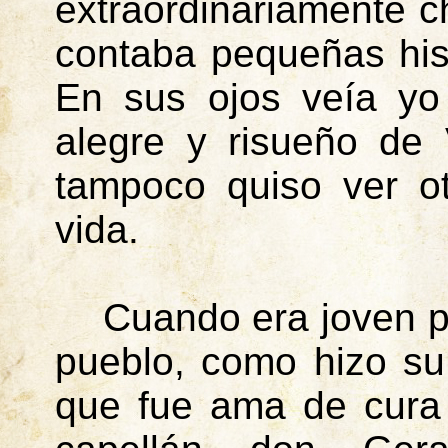
extraordinariamente c
contaba pequeñas hist
En sus ojos veía yo 
alegre y risueño de 
tampoco quiso ver o
vida.
Cuando era joven 
pueblo, como hizo s
que fue ama de cura 