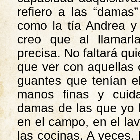
refiero a las “damas”
como la tía Andrea y
creo que al llamarl
precisa. No faltará qu
que ver con aquellas 
guantes que tenían el
manos finas y cuid
damas de las que yo 
en el campo, en el la
las cocinas. A veces,