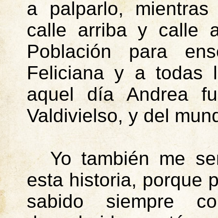
a palparlo, mientra
calle arriba y calle
Población para en
Feliciana
y a todas l
aquel día Andrea f
Valdivielso, y del mun
Yo también me sent
esta historia, porque 
sabido siempre co