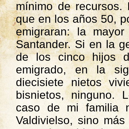
mínimo de recursos. 
que en los años 50, p
emigraran: la mayor
Santander. Si en la g
de los cinco hijos 
emigrado, en la sig
diecisiete nietos vi
bisnietos, ninguno. 
caso de mi familia 
Valdivielso, sino más