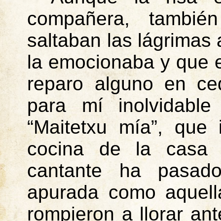
compañera, tambié
saltaban las lágrimas 
la emocionaba y que e
reparo alguno en ced
para mí inolvidable
“
Maitetxu
mía”, que i
cocina de la casa 
cantante ha pasado
apurada como aquell
rompieron a llorar ant