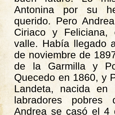
Antonina por su he
querido. Pero Andre
Ciriaco y
Feliciana
,
valle. Había llegado
de noviembre de 1897
de la Garmilla y Po
Quecedo en 1860, y P
Landeta
, nacida en 
labradores pobres q
Andrea se casó el 4 