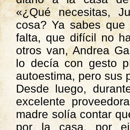
«¿
Qué necesitas, Ju
cosa? Ya sabes que 
falta, que difícil no
otros van, Andrea Gar
lo decía con gesto p
autoestima, pero sus 
Desde luego, durant
excelente proveedora
madre solía contar q
por la casa, por e