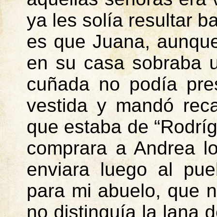
ya les solía resultar ba
es que Juana, aunqu
en su casa sobraba u
cuñada no podía pres
vestida y mandó reca
que estaba de “Rodríg
comprara a Andrea lo
enviara luego al pu
para mi abuelo, que 
no distinguía la lana 