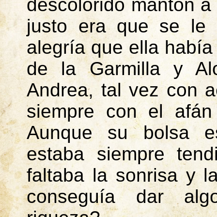
descolorido mantón a 
justo era que se le
alegría que ella había
de la Garmilla y Al
Andrea, tal vez con ac
siempre con el afán
Aunque su bolsa es
estaba siempre ten
faltaba la sonrisa y l
conseguía dar al