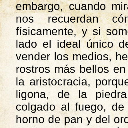
embargo, cuando mir
nos recuerdan c
físicamente, y si so
lado el ideal único 
vender los medios, h
rostros más bellos en 
la aristocracia, porq
ligona, de la piedr
colgado al fuego, de l
horno de pan y del ord