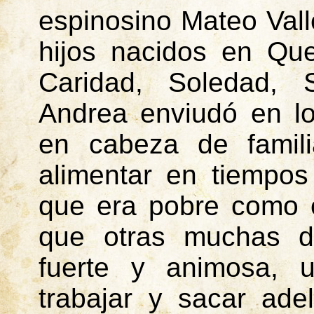
espinosino
Mateo Vall
hijos nacidos en Qu
Caridad, Soledad, 
Andrea enviudó en lo
en cabeza de famil
alimentar en tiempo
que era pobre como e
que otras muchas da
fuerte y animosa, u
trabajar y sacar ade