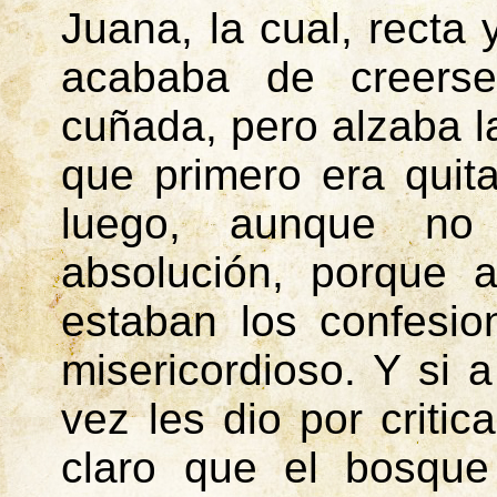
Juana, la cual, recta
acababa de creers
cuñada, pero alzaba l
que primero era quit
luego, aunque no 
absolución, porque 
estaban los confesio
misericordioso. Y si 
vez les dio por criti
claro que el bosqu