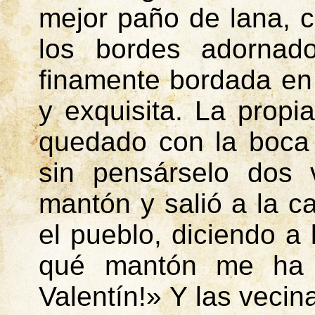
mejor paño de lana, c
los bordes adornad
finamente bordada en
y exquisita. La propi
quedado con la boca 
sin pensárselo dos 
mantón y salió a la c
el pueblo, diciendo a
qué mantón me ha 
Valentín!» Y las vecin