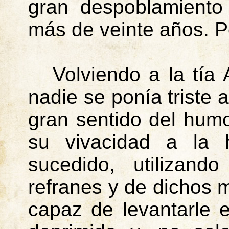
gran despoblamiento
más de veinte años. P
Volviendo a la tía
nadie se ponía triste 
gran sentido del humo
su vivacidad a la h
sucedido, utilizand
refranes y de dichos 
capaz de levantarle 