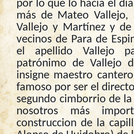
por lo que lo hacìa el d
más de Mateo Vallejo, 
Vallejo y Martínez y de
vecinos de Para de Espin
el apellido Vallejo 
patrónimo de Vallejo 
insigne maestro cantero 
famoso por ser el directo
segundo cimborrio de la 
nosotros más impor
construccion de la capil