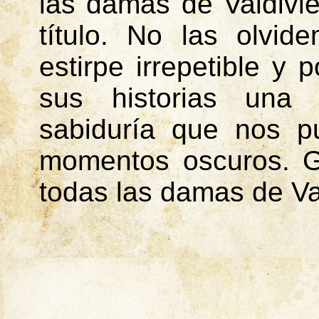
las damas de Valdivi
título. No las olvi
estirpe irrepetible y
sus historias una
sabiduría que nos p
momentos oscuros. G
todas las damas de Val