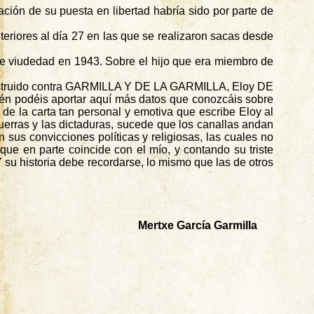
cación de su puesta en libertad habría sido por parte de
eriores al día 27 en las que se realizaron sacas desde
 de viudedad en 1943. Sobre el hijo que era miembro de
nstruido contra GARMILLA Y DE LA GARMILLA, Eloy DE
podéis aportar aquí más datos que conozcáis sobre
 de la carta tan personal y emotiva que escribe Eloy al
uerras y las dictaduras, sucede que los canallas andan
 sus convicciones políticas y religiosas, las cuales no
ue en parte coincide con el mío, y contando su triste
 Y su historia debe recordarse, lo mismo que las de otros
Mertxe
García Garmilla