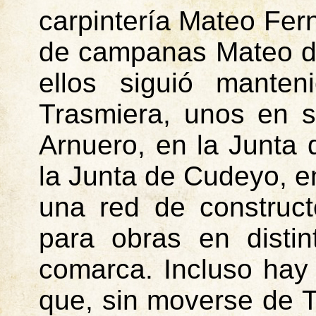
carpintería Mateo Fe
de campanas Mateo 
ellos siguió manten
Trasmiera
, unos en 
Arnuero
, en la Junta 
la Junta de
Cudeyo
, 
una red de construct
para obras en distin
comarca. Incluso hay 
que, sin moverse de
T