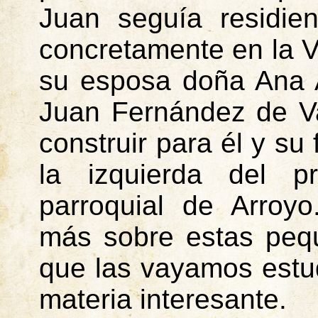
Juan seguía residien
concretamente en la V
su esposa doña Ana 
Juan Fernández de Va
construir para él y su 
la izquierda del pr
parroquial de Arroy
más sobre estas pequ
que las vayamos estu
materia interesante.