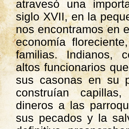
atravesó una importa
siglo XVII, en la pequ
nos encontramos en e
economía floreciente
familias. Indianos, 
altos funcionarios que
sus casonas en su p
construían capillas
dineros a las parroq
sus pecados y la sal