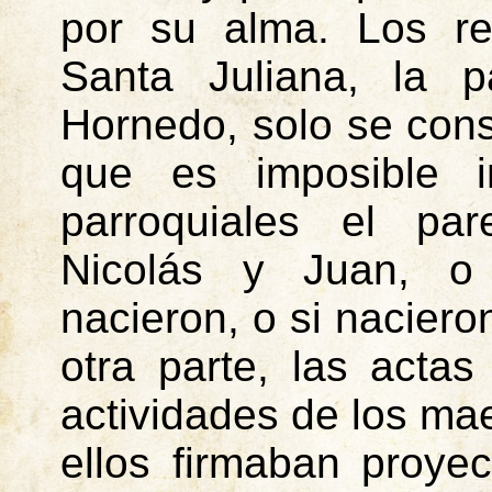
por su alma. Los reg
Santa Juliana, la p
Hornedo
, solo se con
que es imposible in
parroquiales el par
Nicolás y Juan, o
nacieron, o si nacier
otra parte, las actas 
actividades de los ma
ellos firmaban proye