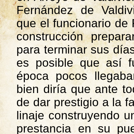
Fernández de Valdiv
que el funcionario d
construcción prepara
para terminar sus días
es posible que así f
época pocos llegaba
bien diría que ante t
de dar prestigio a la f
linaje construyendo un
prestancia en su pu