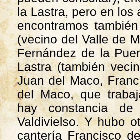
la Lastra, pero en los
encontramos también
(vecino del Valle de
M
Fernández de la Puen
Lastra (también vec
Juan del Maco, Franc
del Maco, que trabaj
hay constancia de
Valdivielso. Y hubo 
cantería Francisco d