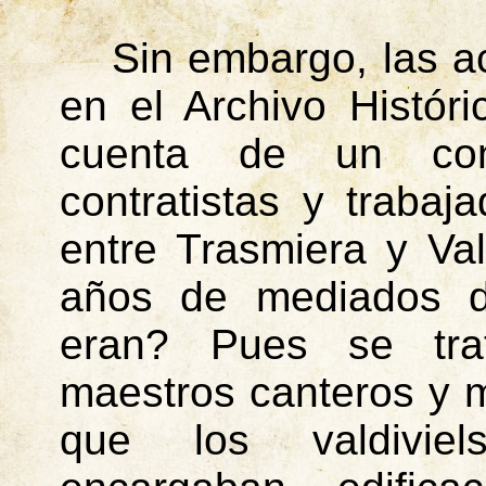
Sin embargo, las a
en el Archivo Histór
cuenta de un cons
contratistas y trabaj
entre
Trasmiera
y Val
años de mediados de
eran? Pues se trat
maestros canteros y m
que los valdivie