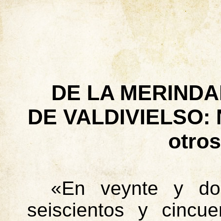
DE LA MERINDA
DE VALDIVIELSO: Ni
otro
«En
veynte
y dos
seiscientos y cincu