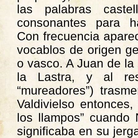
las palabras caste
consonantes para ha
Con frecuencia apare
vocablos de origen ge
o vasco. A Juan de la
la Lastra, y al re
“
mureadores
”) trasm
Valdivielso entonces,
los llampos” cuando N
significaba en su jerga