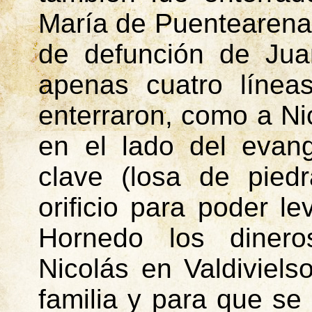
María de
Puentearena
de defunción de Ju
apenas cuatro línea
enterraron, como a Nic
en el lado del evang
clave (losa de pie
orificio para poder le
Hornedo
los dinero
Nicolás en Valdiviels
familia y para que se