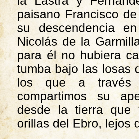
la Lastra y Fernánd
paisano Francisco de
su descendencia en 
Nicolás de la Garmill
para él no hubiera c
tumba bajo las losas
los que a través
compartimos su ape
desde la tierra que
orillas del Ebro, lejos