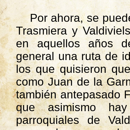
Por ahora, se puede
Trasmiera
y Valdiviel
en aquellos años de
general una ruta de i
los que quisieron que
como Juan de la Garm
también antepasado Fr
que asimismo hay
parroquiales de Val