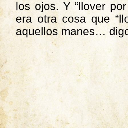
los ojos. Y “llover po
era otra cosa que “ll
aquellos manes… digo