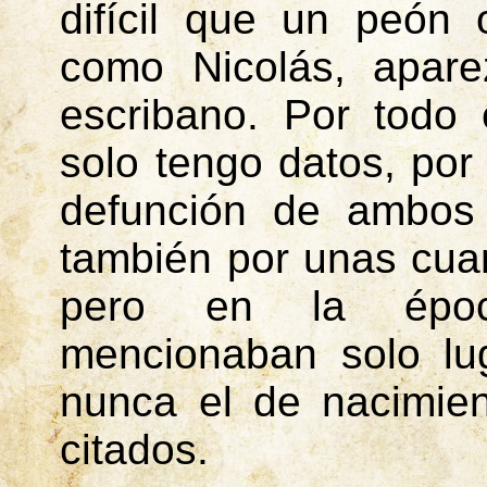
difícil que un peón 
como Nicolás, apar
escribano. Por todo 
solo tengo datos, por
defunción de ambos
también por unas cuan
pero en la époc
mencionaban solo lug
nunca el de nacimien
citados.