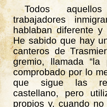
Todos aquellos
trabajadores inmigr
hablaban diferente y
He sabido que hay un
canteros de
Trasmie
gremio, llamada “la
comprobado por lo me
que sigue las reg
castellano, pero uti
propios y, cuando no