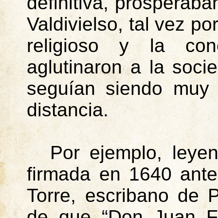
definitiva, prosperab
Valdivielso, tal vez p
religioso y la con
aglutinaron a la soc
seguían siendo muy 
distancia.
Por ejemplo, leyen
firmada en 1640 ante
Torre, escribano de 
de que “Don Juan Fe