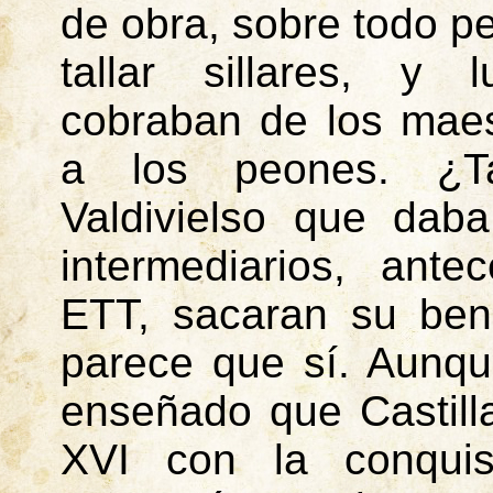
de obra, sobre todo p
tallar sillares, y 
cobraban de los mae
a los peones. ¿T
Valdivielso que dab
intermediarios, ante
ETT, sacaran su bene
parece que sí. Aunqu
enseñado que Castill
XVI con la conqui