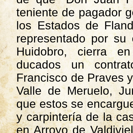
teniente de pagador 
los Estados de Fland
representado por su
Huidobro, cierra en
ducados un contrat
Francisco de
Praves
y
Valle de
Meruelo
, Ju
que estos se encargue
y carpintería de la ca
en Arroyo de Valdivi