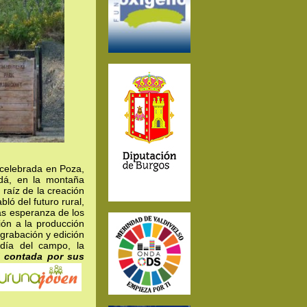
 celebrada en Poza,
dá, en la montaña
 raíz de la creación
ó del futuro rural,
las esperanza de los
ión a la producción
 grabación y edición
día del campo, la
l contada por sus