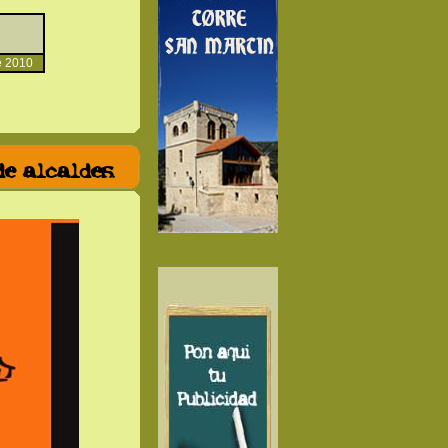
 2010
de alcaldes.