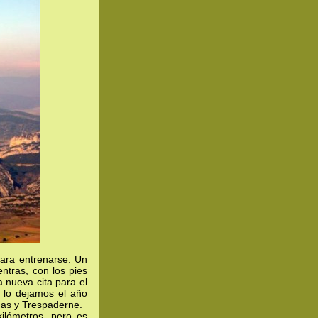
para entrenarse. Un
ntras, con los pies
 nueva cita para el
 lo dejamos el año
nas y Trespaderne.
kilómetros, pero es