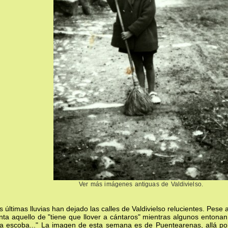
Ver más imágenes antiguas de Valdivielso.
s últimas lluvias han dejado las calles de Valdivielso relucientes. Pese 
nta aquello de "tiene que llover a cántaros" mientras algunos entonan 
a escoba..." La imagen de esta semana es de Puentearenas, allá por