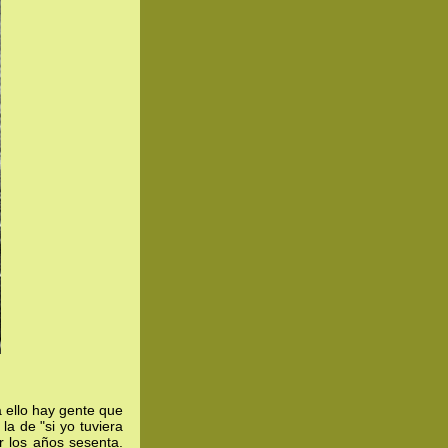
a ello hay gente que
la de "si yo tuviera
 los años sesenta.