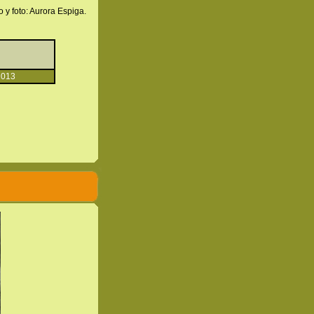
o y foto: Aurora Espiga.
2013