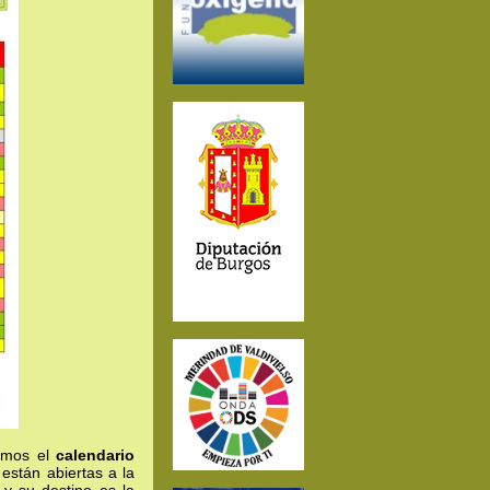
nemos el
calendario
están abiertas a la