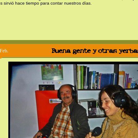
s sirvió hace tiempo para contar nuestros días.
Buena gente y otras yerba
Feb.