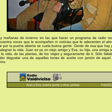
y mañanas de invierno en las que hacer un programa de radio resul
cuentra voces que le acompañen ni noticias que le adecenten el alm
e por la puerta abierta se cuela buena gente. Gente de esa que hay
 alegran la vida. Juan es ya un viejo amigo y Eva, su hija, una amiga
 la vida, de las plantas, de los viajes y seguramente de ti. Sólo falta
der degustar una de aquellas tortas de aceite con jamón de aquel 
timo.
Juan y Eva, buena gente y otras yerbas Feb201