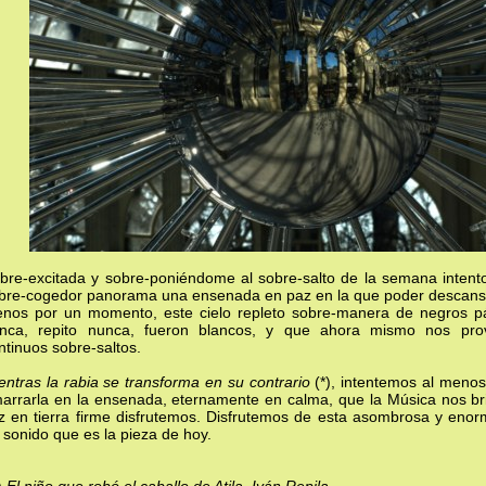
bre-excitada y sobre-poniéndome al sobre-salto de la semana intent
bre-cogedor panorama una ensenada en paz en la que poder descansar
nos por un momento, este cielo repleto sobre-manera de negros pá
nca, repito nunca, fueron blancos, y que ahora mismo nos pro
ntinuos sobre-saltos.
entras la rabia se transforma en su contrario
(*), intentemos al menos
arrarla en la ensenada, eternamente en calma, que la Música nos br
z en tierra firme disfrutemos. Disfrutemos de esta asombrosa y enorm
 sonido que es la pieza de hoy.