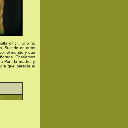
ta difícil. Uno no
a. Sucede en otras
 por el mundo y que
 añorada. Charlamos
ba Puri, la madre, y
día que parecía el
3