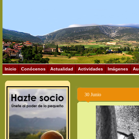
Inicio
Conócenos
Actualidad
Actividades
Imágenes
Au
30 Junio