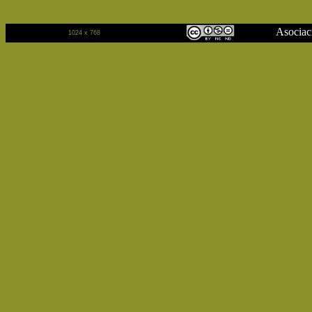
Asociación Cu
1024 x 768