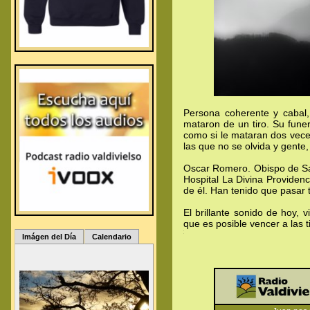
Persona coherente y cabal,
mataron de un tiro. Su fune
como si le mataran dos vece
las que no se olvida y gente
Oscar Romero. Obispo de San
Hospital La Divina Providenc
de él. Han tenido que pasar 
El brillante sonido de hoy,
que es posible vencer a las t
.
.
Imágen del Día
Calendario