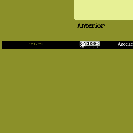
Anterior
Asociación Cu
1024 x 768