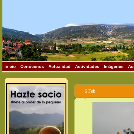
Inicio
Conócenos
Actualidad
Actividades
Imágenes
Au
6 Feb