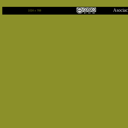
Asociación Cu
1024 x 768