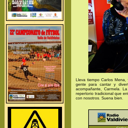
.
.
.
Lleva tiempo Carlos Mena,
gente para cantar y diver
acompañante, Carmela. La 
repertorio tradicional que e
con nosotros. Suena bien.
.
.
.