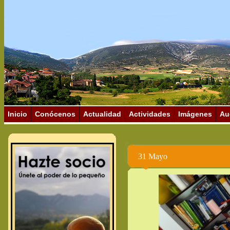
Inicio
Conócenos
Actualidad
Actividades
Imágenes
Au
31 Mayo