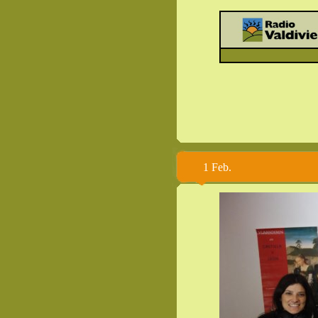
Soco
1 Feb.