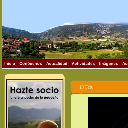
Inicio
Conócenos
Actualidad
Actividades
Imágenes
Au
10 Feb.