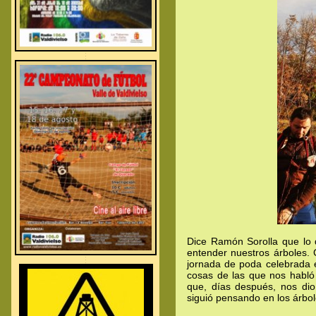
.
.
.
Dice Ramón Sorolla que lo 
entender nuestros árboles.
.
.
jornada de poda celebrada 
.
cosas de las que nos habló 
que, días después, nos dio
siguió pensando en los árbole