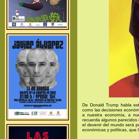
.
.
.
De Donald Trump habla est
como las decisiones económi
a nuestra economía, a nues
recuerda algunos parecidos 
.
.
el devenir del mundo será pr
.
económicas y políticas, que 