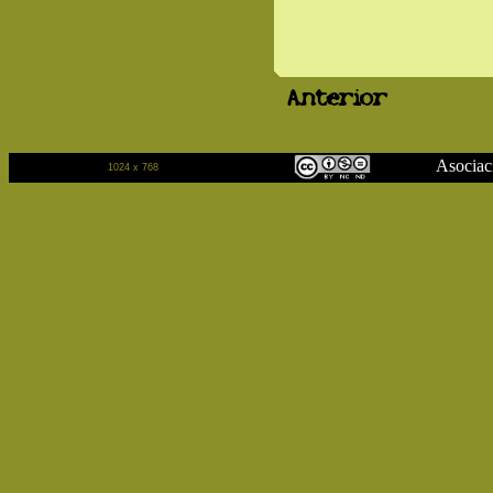
Anterior
Asociación Cu
1024 x 768