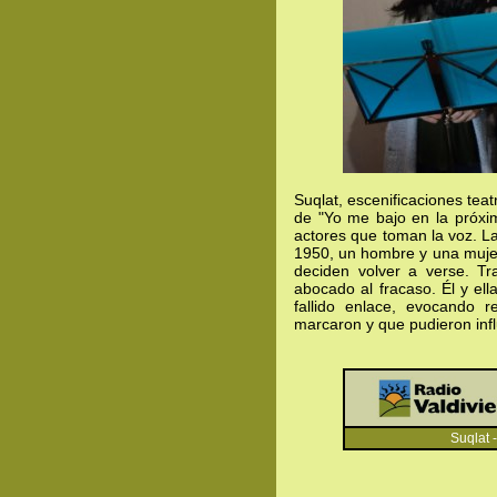
Suqlat, escenificaciones teat
de "Yo me bajo en la próxi
actores que toman la voz. L
1950, un hombre y una mujer
deciden volver a verse. T
abocado al fracaso. Él y ell
fallido enlace, evocando 
marcaron y que pudieron infl
Suqlat - Yo