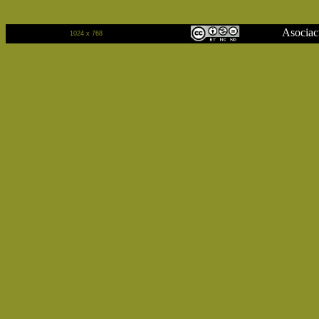
Asociación Cu
1024 x 768