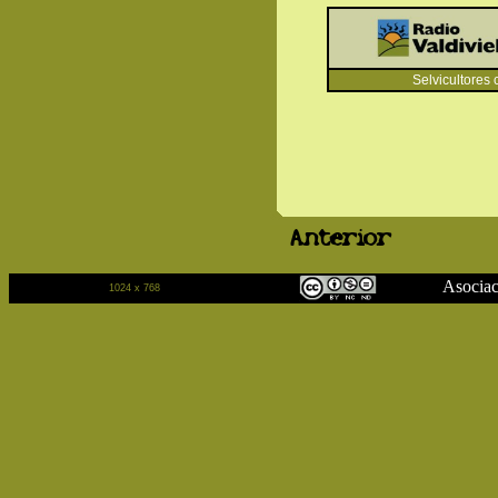
Selvicultores c
Anterior
Asociación Cu
1024 x 768