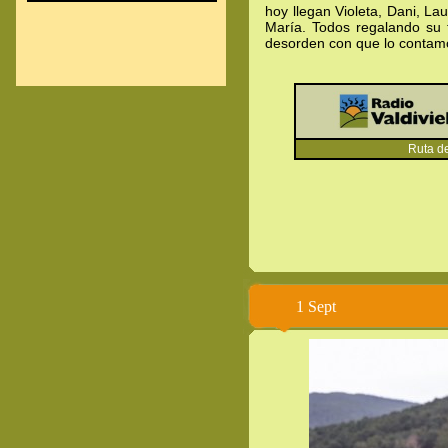
hoy llegan Violeta, Dani, La
María. Todos regalando su t
desorden con que lo contam
Ruta del C
1 Sept