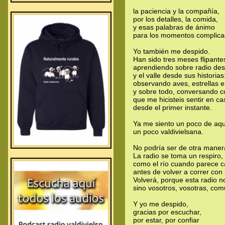
la paciencia y la compañía,
por los detalles, la comida,
y esas palabras de ánimo
para los momentos complic
Yo también me despido.
Han sido tres meses flipante
aprendiendo sobre radio des
y el valle desde sus historia
observando aves, estrellas 
y sobre todo, conversando c
que me hicisteis sentir en ca
desde el primer instante.
Ya me siento un poco de aqu
un poco valdivielsana.
No podría ser de otra maner
La radio se toma un respiro,
como el río cuando parece 
antes de volver a correr con
Volverá, porque esta radio n
sino vosotros, vosotras, co
Y yo me despido,
gracias por escuchar,
por estar, por confiar